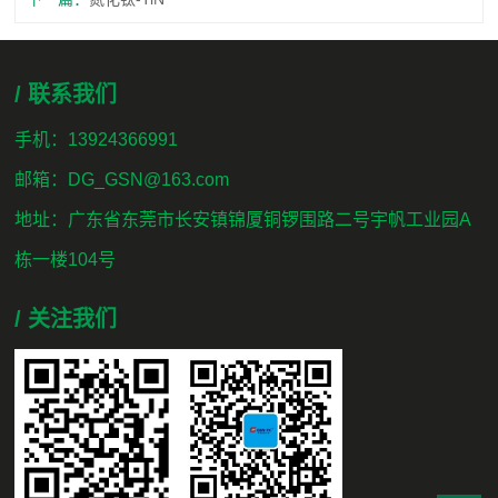
/ 联系我们
手机：13924366991
邮箱：DG_GSN@163.com
地址：广东省东莞市长安镇锦厦铜锣围路二号宇帆工业园A
栋一楼104号
/ 关注我们