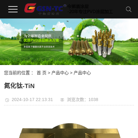
您当前的位置 ：
首 页
>
产品中心
> 产品中心
氮化钛-TiN
2024-10-17 22:13:31
浏览次数：1038