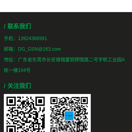
/ 联系我们
手机：13924366991
邮箱：DG_GSN@163.com
地址：广东省东莞市长安镇锦厦铜锣围路二号宇帆工业园A
栋一楼104号
/ 关注我们