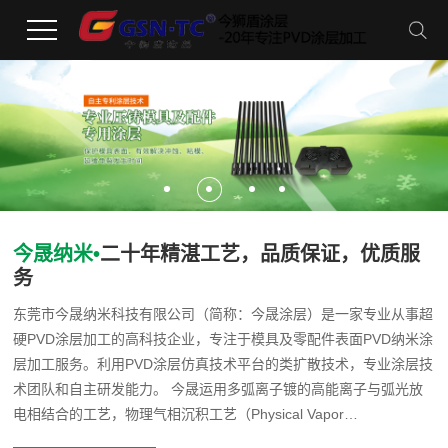
今晟纳米•
二十年精湛工艺，品质保证，优质服
务
东莞市今晟纳米科技有限公司（简称：今晟涂层）是一家专业从事超
硬PVD涂层加工的高科技企业，专注于模具及零配件表面PVD纳米涂
层加工服务。利用PVD涂层仿真技术平台的类扩散技术，专业涂层技
术团队和自主研发能力。 今晟运用多弧离子镀的高能离子与弧光放
电相结合的工艺，物理气相沉积工艺（Physical Vapor
Deposition），运用自动化成度较高的控制电源，制备的膜层具有硬