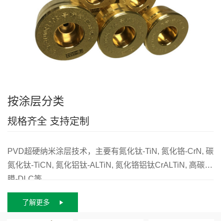
按涂层分类
规格齐全 支持定制
PVD超硬纳米涂层技术，主要有氮化钛-TiN, 氮化铬-CrN, 碳
氮化钛-TiCN, 氮化铝钛-ALTiN, 氮化铬铝钛CrALTiN, 高碳
膜-DLC等。
了解更多