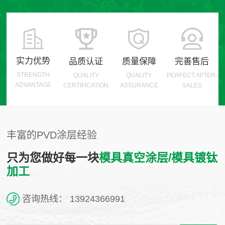
实力优势
品质认证
质量保障
完善售后
STRENGTH
QUALITY
QUALITY
PERFECT AFTER-
ADVANTAGE
CERTIFICATION
ASSURANCE
SALES
丰富的PVD涂层经验
只为您做好每一块
模具真空涂层/模具镀钛
加工
咨询热线：
13924366991