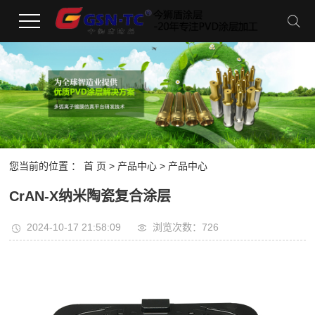
您当前的位置 ：
首 页
>
产品中心
> 产品中心
CrAN-X纳米陶瓷复合涂层
2024-10-17 21:58:09
浏览次数：726