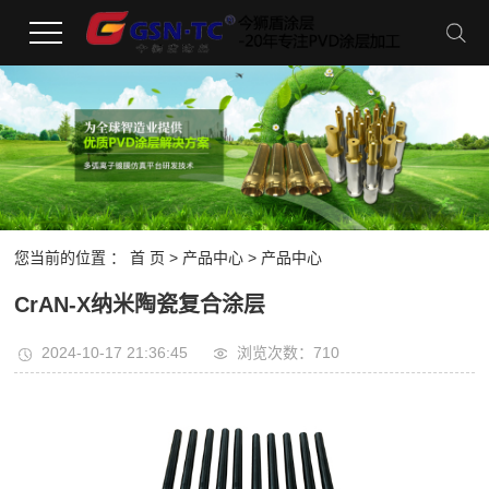
您当前的位置 ：
首 页
>
产品中心
> 产品中心
CrAN-X纳米陶瓷复合涂层
2024-10-17 21:36:45
浏览次数：710