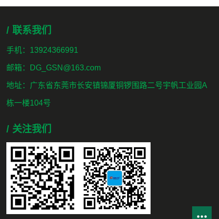
/ 联系我们
手机：13924366991
邮箱：DG_GSN@163.com
地址：广东省东莞市长安镇锦厦铜锣围路二号宇帆工业园A
栋一楼104号
/ 关注我们