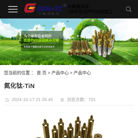
您当前的位置 ：
首 页
>
产品中心
> 产品中心
氮化钛-TiN
2024-10-17 21:26:45
浏览次数：701