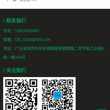
/ 联系我们
手机：13924366991
邮箱：DG_GSN@163.com
地址：广东省东莞市长安镇锦厦铜锣围路二号宇帆工业园A
栋一楼104号
/ 关注我们