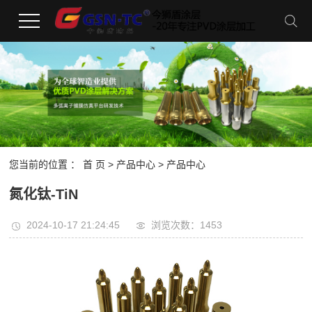
您当前的位置 ：
首 页
>
产品中心
> 产品中心
氮化钛-TiN
2024-10-17 21:24:45
浏览次数：1453